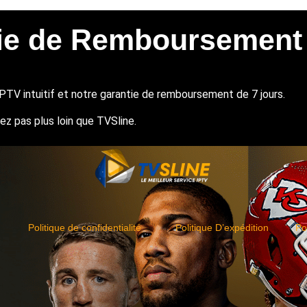
ie de Remboursement
IPTV intuitif et notre garantie de remboursement de 7 jours.
hez pas plus loin que TVSline.
Politique de confidentialité
Politique D’expédition
Po