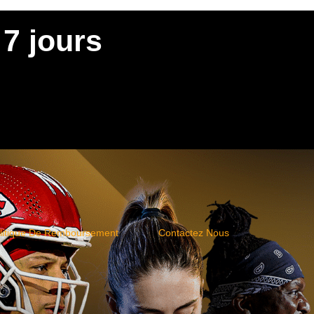
7 jours
litique De Remboursement
Contactez Nous