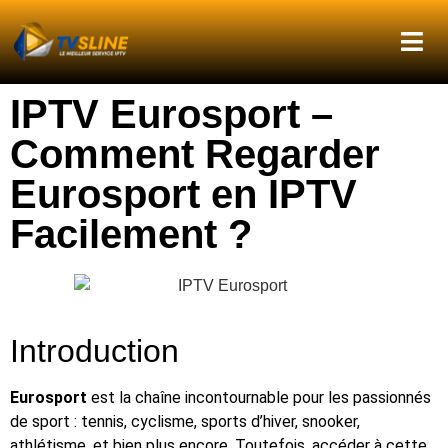
IPTV Eurosport –
Comment Regarder
Eurosport en IPTV
Facilement ?
Introduction
Eurosport
est la chaîne incontournable pour les passionnés
de sport : tennis, cyclisme, sports d’hiver, snooker,
athlétisme, et bien plus encore. Toutefois, accéder à cette