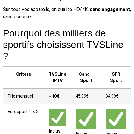
Sur tous vos appareils, en qualité HD/4K,
sans engagement
,
sans coupure.
Pourquoi des milliers de
sportifs choisissent TVSLine
?
Critère
TVSLine
Canal+
SFR
IPTV
Sport
Sport
Prix mensuel
~10€
45,99€
34,99€
Eurosport 1 & 2
Inclus