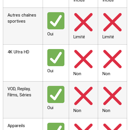
Inclus
Inclus
Autres chaînes
sportives
Oui
Limité
Limité
4K Ultra HD
Oui
Non
Non
VOD, Replay,
Films, Séries
Oui
Non
Non
Appareils